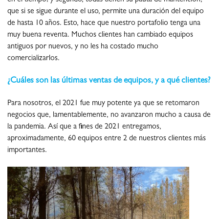
en el tiempo; y segundo, todas tienen su pauta de mantención,
que si se sigue durante el uso, permite una duración del equipo
de hasta 10 años. Esto, hace que nuestro portafolio tenga una
muy buena reventa. Muchos clientes han cambiado equipos
antiguos por nuevos, y no les ha costado mucho
comercializarlos.
¿Cuáles son las últimas ventas de equipos, y a qué clientes?
Para nosotros, el 2021 fue muy potente ya que se retomaron
negocios que, lamentablemente, no avanzaron mucho a causa de
la pandemia. Así que a fines de 2021 entregamos,
aproximadamente, 60 equipos entre 2 de nuestros clientes más
importantes.