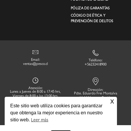
PÓLIZA DE GARANTÍAS
CÓDIGO DE ÉTICA Y
PREVENCIÓN DE DELITOS
Email:
Teléfono:
ventas@pesco.cl
+56232418900
Atención:
Dirección:
Lunes a Jueves de 8:00 a 17:45 hrs,
Pdte. Eduardo Frei Montalva
Viernes de 8:00 a las 13:00 hrs.
16.644 Lampa. Región
x
Metropolitana
Este sitio web utiliza cookies para garantizar
que obtenga la mejor experiencia en nuestro
sitio web.
Leer más