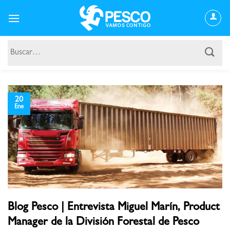
Saltar
al
contenido
Buscar
por:
20
Ene
Blog Pesco | Entrevista Miguel Marín, Product
Manager de la División Forestal de Pesco