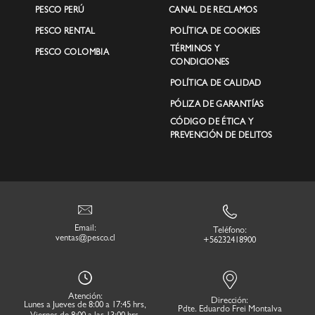
PESCO PERÚ
CANAL DE RECLAMOS
PESCO RENTAL
POLÍTICA DE COOKIES
TÉRMINOS Y
PESCO COLOMBIA
CONDICIONES
POLÍTICA DE CALIDAD
PÓLIZA DE GARANTÍAS
CÓDIGO DE ÉTICA Y
PREVENCIÓN DE DELITOS
Email:
Teléfono:
ventas@pesco.cl
+56232418900
Atención:
Dirección:
Lunes a Jueves de 8:00 a 17:45 hrs,
Pdte. Eduardo Frei Montalva