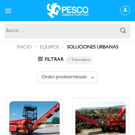
Saltar
al
contenido
Buscar
por:
INICIO
/
EQUIPOS
/
SOLUCIONES URBANAS
FILTRAR
Trituradora