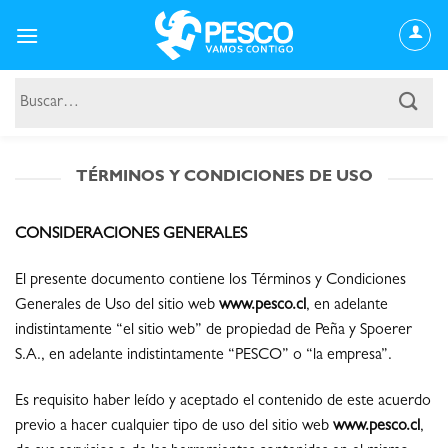
Saltar
al
contenido
Buscar
por:
TÉRMINOS Y CONDICIONES DE USO
CONSIDERACIONES GENERALES
El presente documento contiene los Términos y Condiciones
Generales de Uso del sitio web
www.pesco.cl
, en adelante
indistintamente “el sitio web” de propiedad de Peña y Spoerer
S.A., en adelante indistintamente “PESCO” o “la empresa”.
Es requisito haber leído y aceptado el contenido de este acuerdo
previo a hacer cualquier tipo de uso del sitio web
www.pesco.cl
,