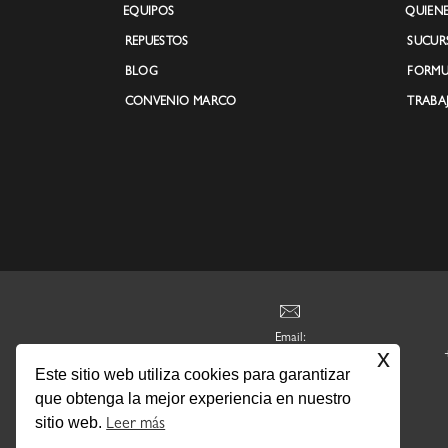
EQUIPOS
QUIEN
REPUESTOS
SUCUR
BLOG
FORMU
CONVENIO MARCO
TRABA
Email:
x
ventas@pesco.cl
Este sitio web utiliza cookies para garantizar
que obtenga la mejor experiencia en nuestro
sitio web.
Leer más