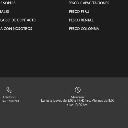
ES SOMOS
PESCO CAPACITACIONES
SALES
PESCO PERÚ
LARIO DE CONTACTO
PESCO RENTAL
JA CON NOSOTROS
PESCO COLOMBIA
Teléfono:
Atención:
Lunes a Jueves de 8:00 a 17:45 hrs, Viernes de 8:00
+56232418900
a las 13:00 hrs.