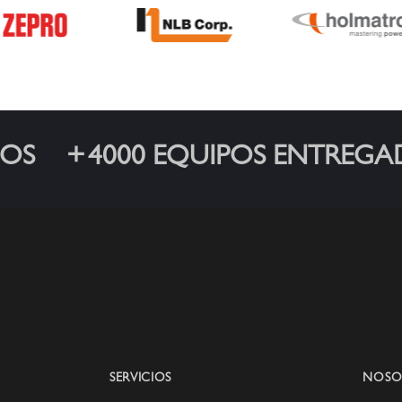
OS
4000 EQUIPOS ENTREGA
SERVICIOS
NOSO