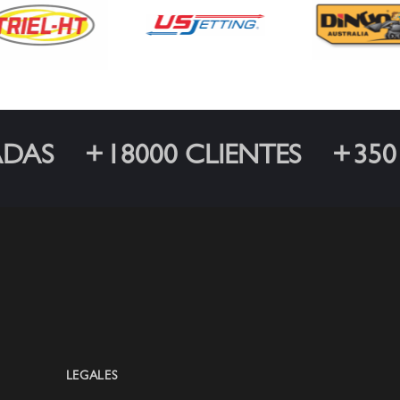
ADAS
18000 CLIENTES
350
LEGALES