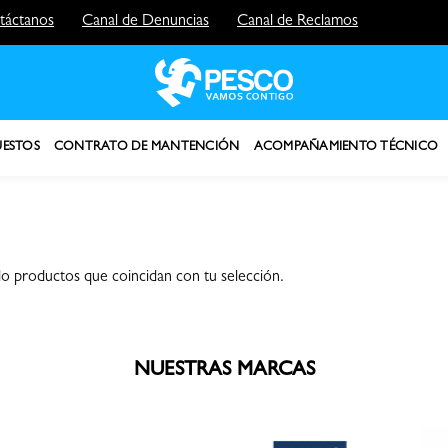
táctanos
Canal de Denuncias
Canal de Reclamos
UESTOS
CONTRATO DE MANTENCIÓN
ACOMPAÑAMIENTO TÉCNICO
 productos que coincidan con tu selección.
NUESTRAS MARCAS